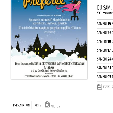
DU SAM.
50 minute
SAMEDI
19
S
SAMEDI
26
SAMEDI
10
O
SAMEDI
17
O
SAMEDI
24
SAMEDI
31
O
SAMEDI
07
N
VOIR TO
PRÉSENTATION
TARIFS
PHOTOS