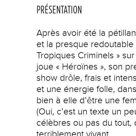
PRÉSENTATION
Après avoir été la pétilla
et la presque redoutable «
Tropiques Criminels » sur
joue « Héroïnes », son 
show drôle, frais et inten
et une énergie folle, dan
bien à elle d’être une 
(Oui, c’est un texte un p
célèbres ou pas du tout, d
terriblement vivant.