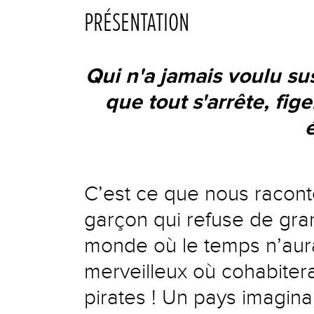
PRÉSENTATION
Qui n'a jamais voulu su
que tout s'arrête, fig
é
C’est ce que nous raconte 
garçon qui refuse de grand
monde où le temps n’aurai
merveilleux où cohabitera
pirates ! Un pays imagina